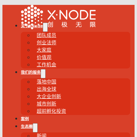
关于XNode
团队成员
创业法师
大家庭
价值观
工作机会
我们的服务
落地中国
出海全球
大企业创新
城市创新
超前孵化投资
案例
生态圈
新闻