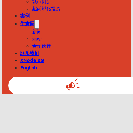
城市创新
超前孵化投资
案例
生态圈
新闻
活动
合作伙伴
联系我们
XNode SG
English