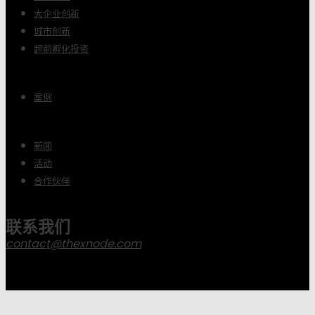
大企业创新
城市创新
超前孵化投资
案例
新闻
活动
合作伙伴
联系我们
contact@thexnode.com