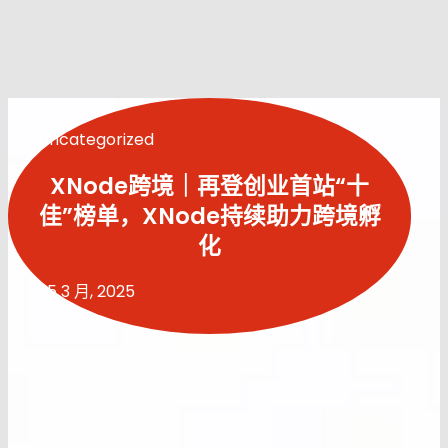
Uncategorized
XNode跨境｜再登创业首站“十
佳”榜单，XNode持续助力跨境孵
化
25 3 月, 2025