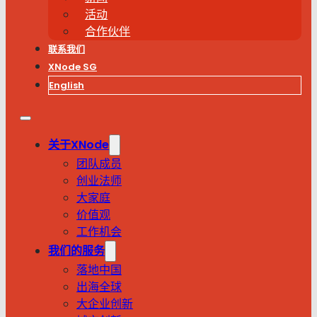
活动
合作伙伴
联系我们
XNode SG
English
关于XNode
团队成员
创业法师
大家庭
价值观
工作机会
我们的服务
落地中国
出海全球
大企业创新