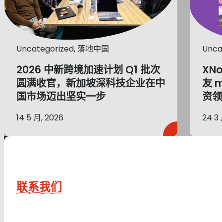
Uncategorized, 落地中国
Unca
2026 中新跨境加速计划 Q1 批次
XN
圆满收官，新加坡深科技企业在中
友 
国市场迈出坚实一步
资领
14 5 月, 2026
24 3
联系我们