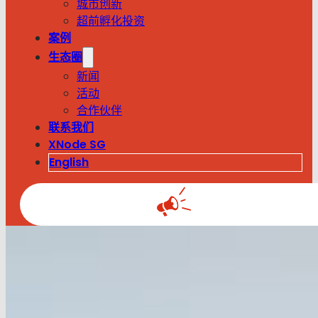
城市创新
超前孵化投资
案例
生态圈
新闻
活动
合作伙伴
联系我们
XNode SG
English