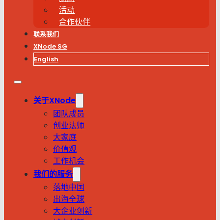
活动
合作伙伴
联系我们
XNode SG
English
关于XNode
团队成员
创业法师
大家庭
价值观
工作机会
我们的服务
落地中国
出海全球
大企业创新