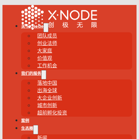
关于XNode
团队成员
创业法师
大家庭
价值观
工作机会
我们的服务
落地中国
出海全球
大企业创新
城市创新
超前孵化投资
案例
生态圈
新闻