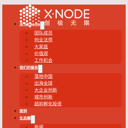
关于XNode
团队成员
创业法师
大家庭
价值观
工作机会
我们的服务
落地中国
出海全球
大企业创新
城市创新
超前孵化投资
案例
生态圈
新闻