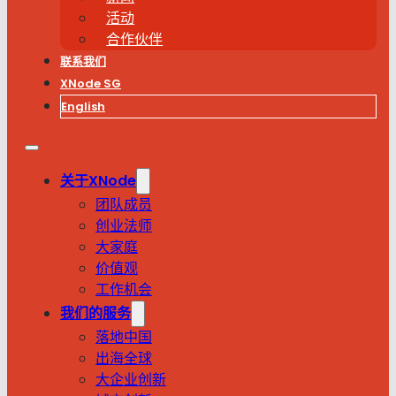
活动
合作伙伴
联系我们
XNode SG
English
关于XNode
团队成员
创业法师
大家庭
价值观
工作机会
我们的服务
落地中国
出海全球
大企业创新