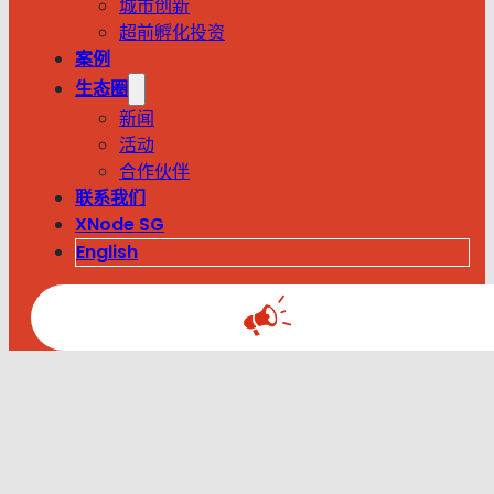
城市创新
超前孵化投资
案例
生态圈
新闻
活动
合作伙伴
联系我们
XNode SG
English