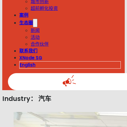
城市创新
超前孵化投资
案例
生态圈
新闻
活动
合作伙伴
联系我们
XNode SG
English
Industry：
汽车