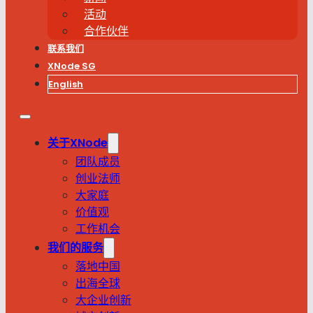
活动
合作伙伴
联系我们
XNode SG
English
关于XNode
团队成员
创业法师
大家庭
价值观
工作机会
我们的服务
落地中国
出海全球
大企业创新