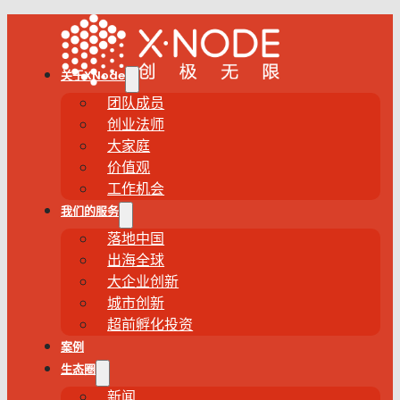
关于XNode
团队成员
创业法师
大家庭
价值观
工作机会
我们的服务
落地中国
出海全球
大企业创新
城市创新
超前孵化投资
案例
生态圈
新闻