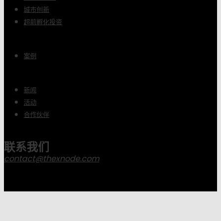
城市创新
超前孵化投资
案例
新闻
活动
合作伙伴
联系我们
contact@thexnode.com