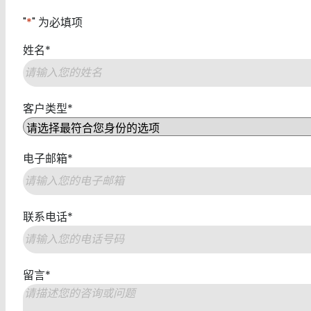
"
*
" 为必填项
姓名
*
第
客户类型
*
一
页
电子邮箱
*
联系电话
*
留言
*