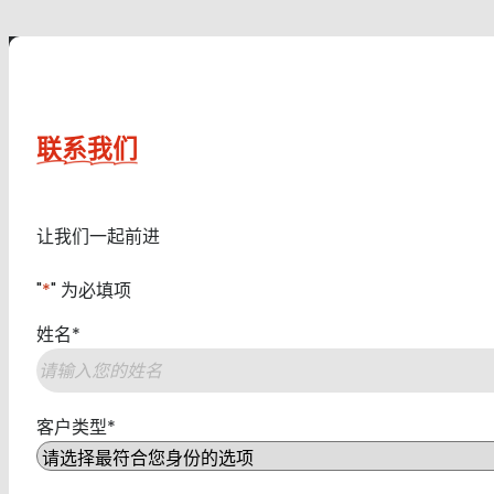
联系我们
让我们一起前进
"
*
" 为必填项
姓名
*
第
客户类型
*
一
页