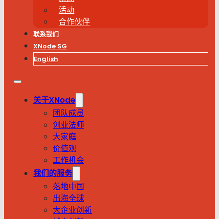
活动
合作伙伴
联系我们
XNode SG
English
关于XNode
团队成员
创业法师
大家庭
价值观
工作机会
我们的服务
落地中国
出海全球
大企业创新