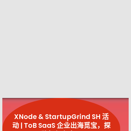
XNode & StartupGrind SH 活
动 | ToB SaaS 企业出海觅宝，探