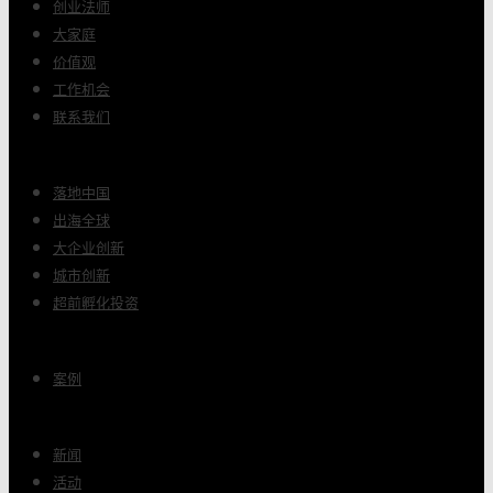
创业法师
大家庭
价值观
工作机会
联系我们
落地中国
出海全球
大企业创新
城市创新
超前孵化投资
案例
新闻
活动