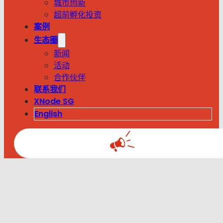
城市创新
超前孵化投资
案例
生态圈
新闻
活动
合作伙伴
联系我们
XNode SG
English