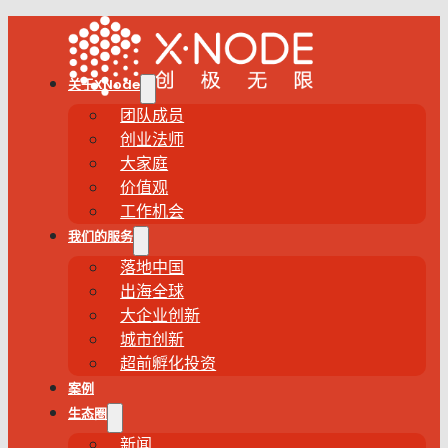
关于XNode
团队成员
创业法师
大家庭
价值观
工作机会
我们的服务
落地中国
出海全球
大企业创新
城市创新
超前孵化投资
案例
生态圈
新闻