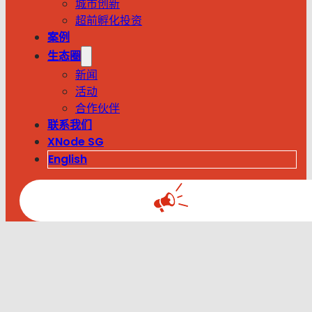
城市创新
超前孵化投资
案例
生态圈
新闻
活动
合作伙伴
联系我们
XNode SG
English