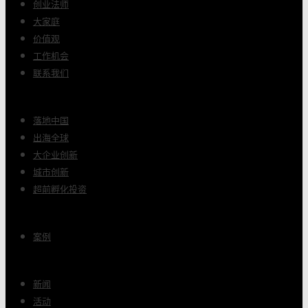
创业法师
大家庭
价值观
工作机会
联系我们
落地中国
出海全球
大企业创新
城市创新
超前孵化投资
案例
新闻
活动