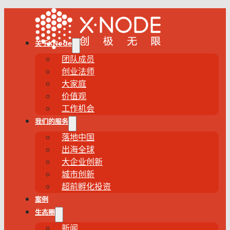
关于XNode
团队成员
创业法师
大家庭
价值观
工作机会
我们的服务
落地中国
出海全球
大企业创新
城市创新
超前孵化投资
案例
生态圈
新闻