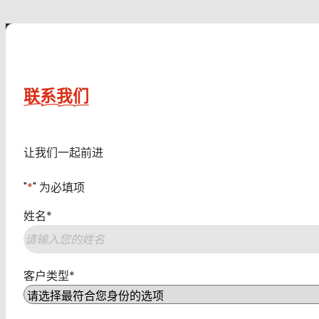
联系我们
让我们一起前进
"
*
" 为必填项
姓名
*
第
客户类型
*
一
页