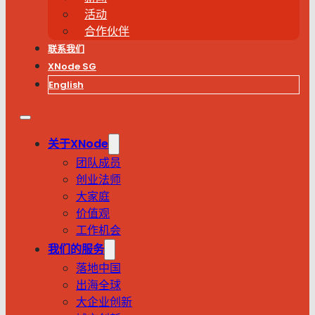
活动
合作伙伴
联系我们
XNode SG
English
关于XNode
团队成员
创业法师
大家庭
价值观
工作机会
我们的服务
落地中国
出海全球
大企业创新