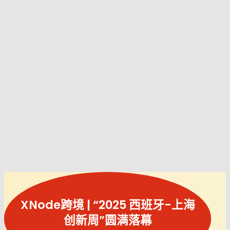
XNode跨境 | “2025 西班牙-上海
创新周”圆满落幕