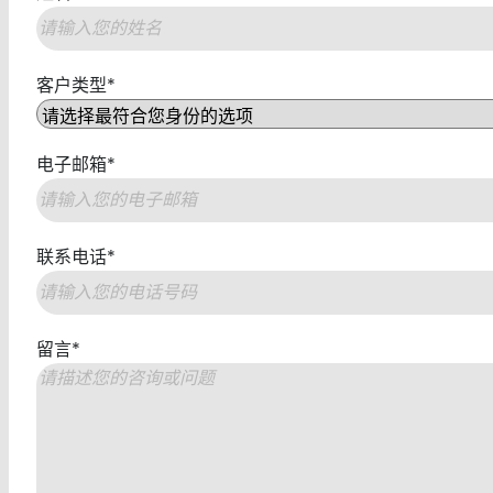
第
客户类型
*
一
页
电子邮箱
*
联系电话
*
留言
*