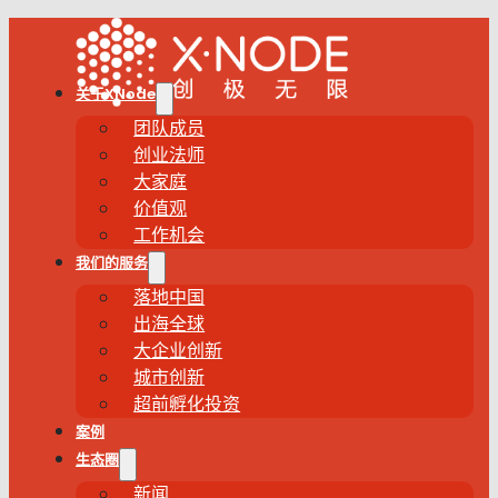
关于XNode
团队成员
创业法师
大家庭
价值观
工作机会
我们的服务
落地中国
出海全球
大企业创新
城市创新
超前孵化投资
案例
生态圈
新闻