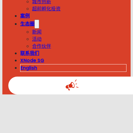
城市创新
超前孵化投资
案例
生态圈
新闻
活动
合作伙伴
联系我们
XNode SG
English