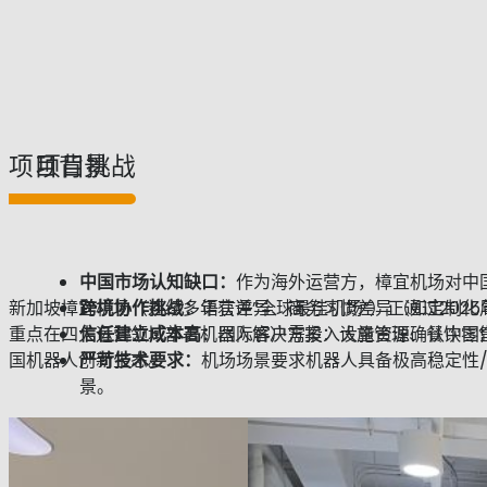
项目背景
项目挑战
中国市场认知缺口：
作为海外运营方，樟宜机场对中
新加坡樟宜机场（连续多年获评”全球最佳机场”）正通过20
跨境协作挑战：
语言差异、商务习惯差异（如定制化
重点在四大运营领域部署机器人解决方案：设施管理、餐饮零售
信任建立成本高：
国际客户需投入大量资源确认中国
国机器人创新生态。
严苛技术要求：
机场场景要求机器人具备极高稳定性
景。