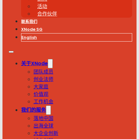
活动
合作伙伴
联系我们
XNode SG
English
关于XNode
团队成员
创业法师
大家庭
价值观
工作机会
我们的服务
落地中国
出海全球
大企业创新