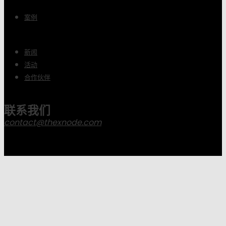
案例
新闻
活动
合作伙伴
联系我们
contact@thexnode.com