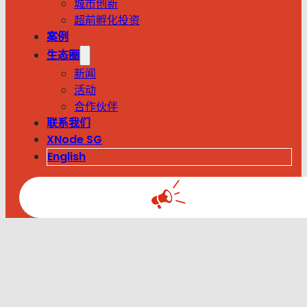
城市创新
超前孵化投资
案例
生态圈
新闻
活动
合作伙伴
联系我们
XNode SG
English