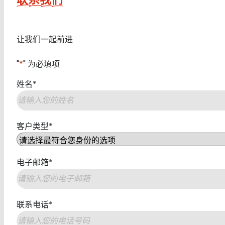
让我们一起前进
"
*
" 为必填项
姓名
*
第
客户类型
*
一
页
电子邮箱
*
联系电话
*