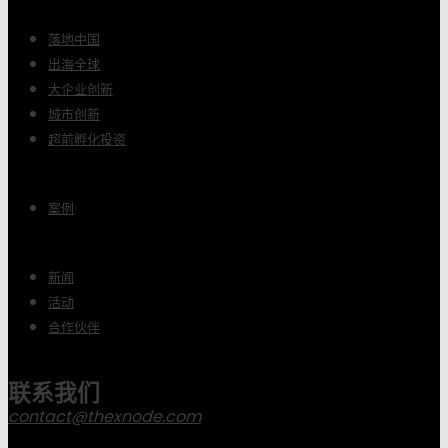
落地中国
出海全球
大企业创新
城市创新
超前孵化投资
案例
新闻
活动
合作伙伴
联系我们
contact@thexnode.com