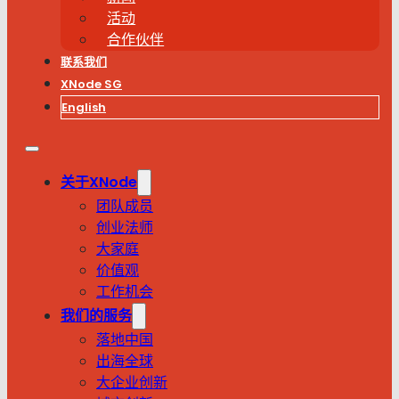
活动
合作伙伴
联系我们
XNode SG
English
关于XNode
团队成员
创业法师
大家庭
价值观
工作机会
我们的服务
落地中国
出海全球
大企业创新