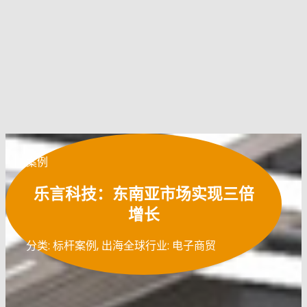
案例
乐言科技：东南亚市场实现三倍
增长
分类: 标杆案例, 出海全球
行业: 电子商贸