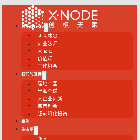
关于XNode
团队成员
创业法师
大家庭
价值观
工作机会
我们的服务
落地中国
出海全球
大企业创新
城市创新
超前孵化投资
案例
生态圈
新闻