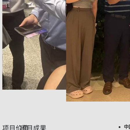
中
项目价值
项目成果