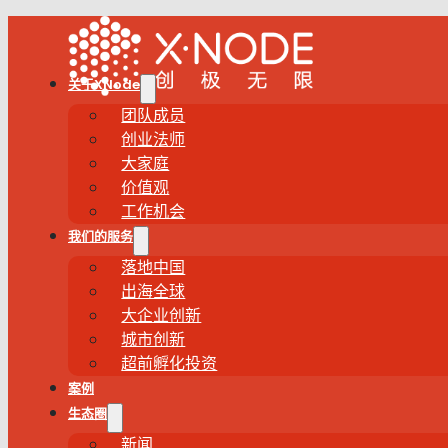
关于XNode
团队成员
创业法师
大家庭
价值观
工作机会
我们的服务
落地中国
出海全球
大企业创新
城市创新
超前孵化投资
案例
生态圈
新闻