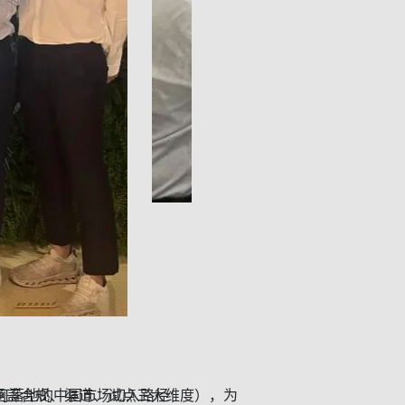
可落地的中国市场切入路径
涵盖合规、渠道、试点三大维度），为