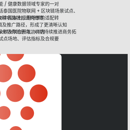
 / 健康数据领域专家的一对
括泰国医院物联网 + 区块链场景试点、
食联名品牌打造构想等
与中国本土应用场景的适配转
辑及推广路径，形成了更清晰认知
伙伴及联合开发协作方
深化协作的意向，以期持续推进商务拓
试点场地、评估指标及合规要