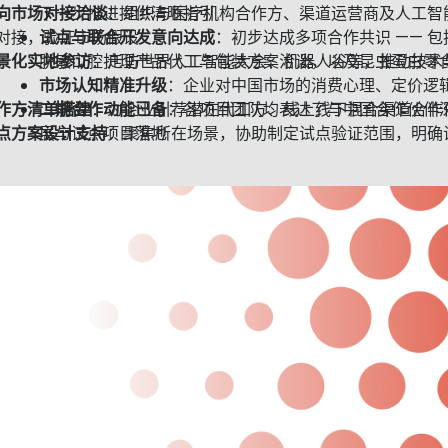
向市场对接洽谈
下一步推进提供清晰指引
：组织与医疗机构合作方、渠道运营商及人工智能
对接，验证市场假设
试点与联合开发意向达成
：初步达成多项合作共识 —— 包
景化实地参访
脱敏口腔护理产品代工与包装方案洽谈，以及昆虫蛋白零
：走访世界人工智能大会、机器人谷等，推动技术
市场认知精准升级
：企业对中国市场的消费心理、定价逻
作方清单搭建
二期合作动能已备
：为企业引荐潜在代工方、线上线下混合渠道合作
：各项目团队均表达了与中国合作伙伴
点方案设计支持
展与试点项目落地
：聚焦所在场景，协助制定试点验证范围，明确