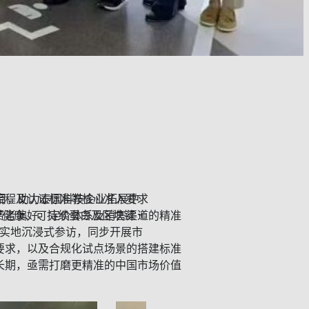
作项目，助力泰国科技企业拓展中
流程及认证标准等核心准入要求
健康、可持续蛋白及区块链 +
费者偏好、定价体系及销售渠道的精准
上海实地沉浸式参访，同步开展市
。
要求，以及合规化试点场景的搭建标准
成长期，亟需打磨更精准的中国市场价值