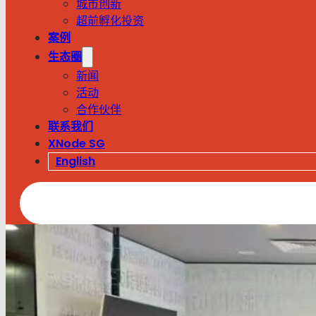
城市创新
超前孵化投资
案例
生态圈
新闻
活动
合作伙伴
联系我们
XNode SG
English