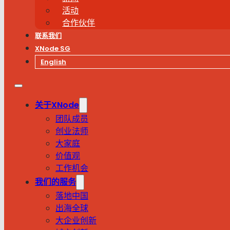
活动
合作伙伴
联系我们
XNode SG
English
关于XNode
团队成员
创业法师
大家庭
价值观
工作机会
我们的服务
落地中国
出海全球
大企业创新