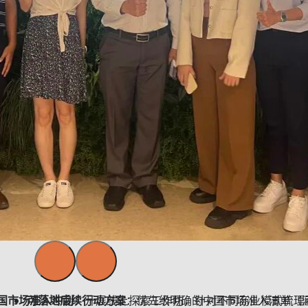
国市场准入冲刺
可落地后续行动方案
：开展线上探索工作坊，针对不同商业模式梳理
：优先级明确的中国市场准入清单（