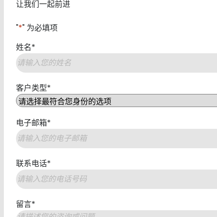
让我们一起前进
"
*
" 为必填项
姓名
*
第
客户类型
*
一
页
电子邮箱
*
联系电话
*
留言
*