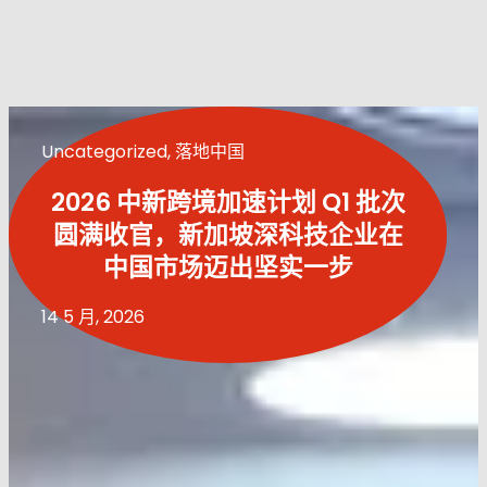
Uncategorized, 落地中国
2026 中新跨境加速计划 Q1 批次
圆满收官，新加坡深科技企业在
中国市场迈出坚实一步
14 5 月, 2026