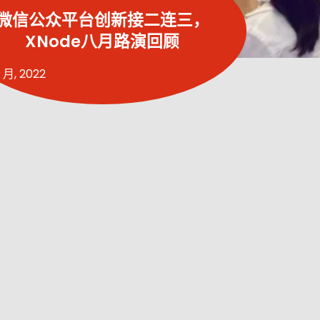
微信公众平台创新接二连三，
XNode八月路演回顾
8 月, 2022