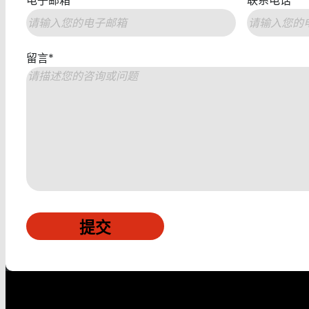
电子邮箱
*
联系电话
*
一
页
留言
*