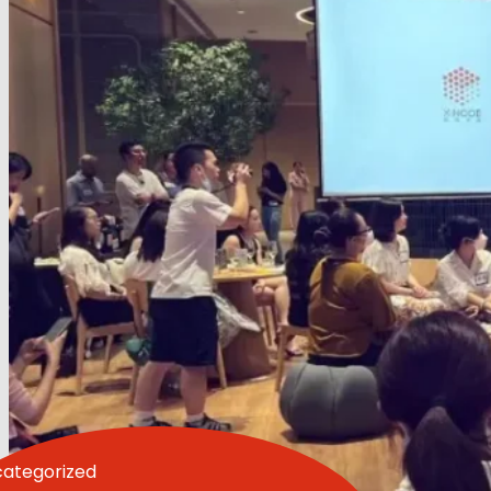
ategorized