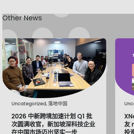
Other News
Uncategorized, 落地中国
Unc
2026 中新跨境加速计划 Q1 批
XN
次圆满收官，新加坡深科技企业
友 
在中国市场迈出坚实一步
投