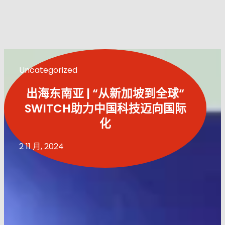
Uncategorized
出海东南亚 | “从新加坡到全球“
SWITCH助力中国科技迈向国际
化
2 11 月, 2024