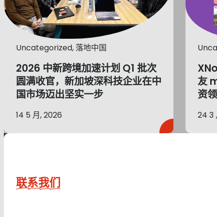
Uncategorized, 落地中国
Unca
2026 中新跨境加速计划 Q1 批次
XN
圆满收官，新加坡深科技企业在中
友 
国市场迈出坚实一步
资领
14 5 月, 2026
24 3
联系我们