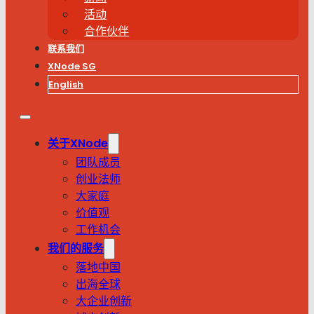
活动
合作伙伴
联系我们
XNode SG
English
关于XNode
团队成员
创业法师
大家庭
价值观
工作机会
我们的服务
落地中国
出海全球
大企业创新