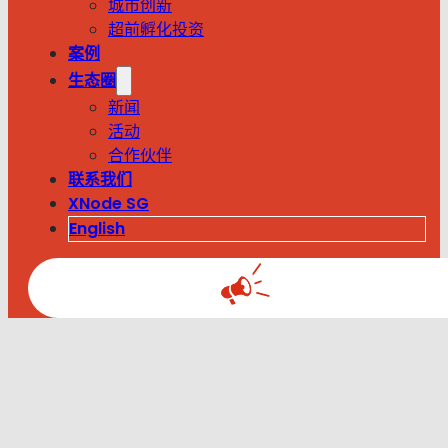
城市创新
超前孵化投资
案例
生态圈
新闻
活动
合作伙伴
联系我们
XNode SG
English