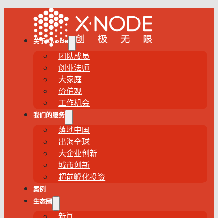
关于XNode
团队成员
创业法师
大家庭
价值观
工作机会
我们的服务
落地中国
出海全球
大企业创新
城市创新
超前孵化投资
案例
生态圈
新闻