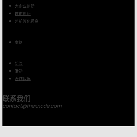
大企业创新
城市创新
超前孵化投资
案例
新闻
活动
合作伙伴
联系我们
contact@thexnode.com